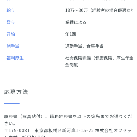
給与
18万〜30万（経験者の場合優遇あり
賞与
業績による
昇給
年1回
諸手当
通勤手当、食事手当
福利厚生
社会保険完備（健康保険、厚生年金
金制度
応募方法
履歴書（写真貼付）、職務経歴書を以下の宛先までお送りくだ
さい。
〒175-0081 東京都板橋区新河岸1-15-22 株式会社オフセッ