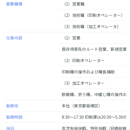
募集職種
（1）営業職
（2）技術職（印刷オペレーター）
（3）技術職（加工オペレータ）
仕事内容
（1）営業
既存得意先のルート営業、新規営業
（2）印刷オペレーター
印刷機の操作および機長補助
（3）加工オペレーター
断裁機、折り機、中綴じ機の操作お
勤務地
本社（東京都板橋区）
勤務時間
8:30〜17:30 印刷課は20:30〜5:3
休日
年次有給休暇、特別休暇（冠婚総裁