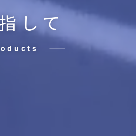
指して
roducts