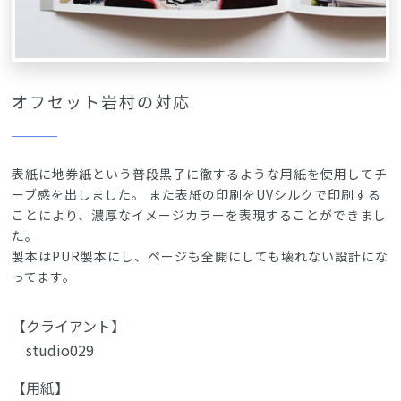
オフセット岩村の対応
表紙に地券紙という普段黒子に徹するような用紙を使用してチ
ーブ感を出しました。 また表紙の印刷をUVシルクで印刷する
ことにより、濃厚なイメージカラーを表現することができまし
た。
製本はPUR製本にし、ページも全開にしても壊れない設計にな
ってます。
【クライアント】
studio029
【用紙】