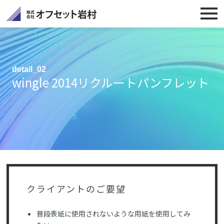
detail_02
wingle 2014リクルートパンフレット
クライアントのご要望
普段表紙に使用されないような用紙を使用してみ