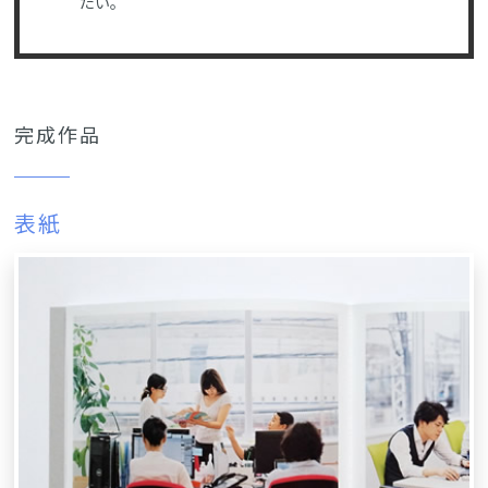
たい。
完成作品
表紙